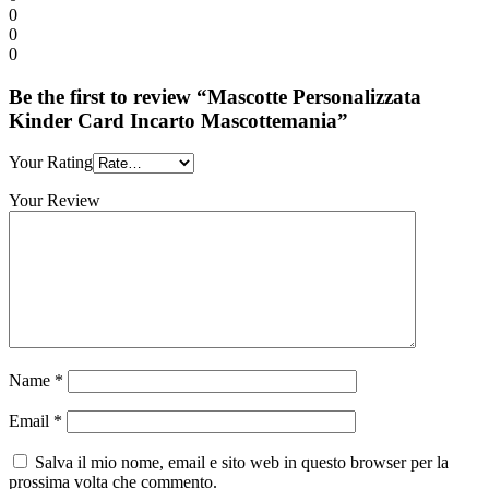
0
0
0
Be the first to review “Mascotte Personalizzata
Kinder Card Incarto Mascottemania”
Your Rating
Your Review
Name
*
Email
*
Salva il mio nome, email e sito web in questo browser per la
prossima volta che commento.