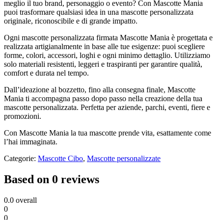
meglio il tuo brand, personaggio o evento? Con Mascotte Mania
puoi trasformare qualsiasi idea in una mascotte personalizzata
originale, riconoscibile e di grande impatto.
Ogni mascotte personalizzata firmata Mascotte Mania è progettata e
realizzata artigianalmente in base alle tue esigenze: puoi scegliere
forme, colori, accessori, loghi e ogni minimo dettaglio. Utilizziamo
solo materiali resistenti, leggeri e traspiranti per garantire qualità,
comfort e durata nel tempo.
Dall’ideazione al bozzetto, fino alla consegna finale, Mascotte
Mania ti accompagna passo dopo passo nella creazione della tua
mascotte personalizzata. Perfetta per aziende, parchi, eventi, fiere e
promozioni.
Con Mascotte Mania la tua mascotte prende vita, esattamente come
l’hai immaginata.
Categorie:
Mascotte Cibo
,
Mascotte personalizzate
Based on 0 reviews
0.0
overall
0
0