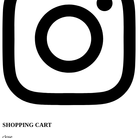
SHOPPING CART
close