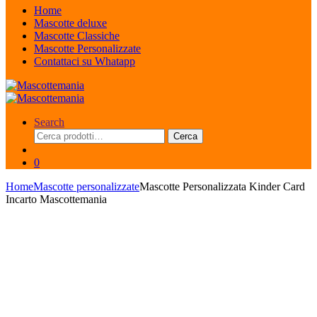
Home
Mascotte deluxe
Mascotte Classiche
Mascotte Personalizzate
Contattaci su Whatapp
Search
Cerca:
Cerca
0
Home
Mascotte personalizzate
Mascotte Personalizzata Kinder Card
Incarto Mascottemania