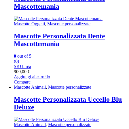
Mascottemania
Mascotte Oggetti
,
Mascotte personalizzate
Mascotte Personalizzata Dente
Mascottemania
0
out of 5
(0)
SKU: n/a
900,00
€
Aggiungi al carrello
Compare
Mascotte Animail
,
Mascotte personalizzate
Mascotte Personalizzata Uccello Blu
Deluxe
Mascotte Animail
,
Mascotte personalizzate