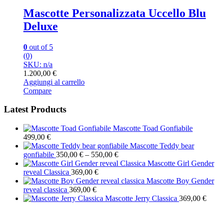
Mascotte Personalizzata Uccello Blu
Deluxe
0
out of 5
(0)
SKU: n/a
1.200,00
€
Aggiungi al carrello
Compare
Latest Products
Mascotte Toad Gonfiabile
499,00
€
Mascotte Teddy bear
gonfiabile
350,00
€
–
550,00
€
Mascotte Girl Gender
reveal Classica
369,00
€
Mascotte Boy Gender
reveal classica
369,00
€
Mascotte Jerry Classica
369,00
€