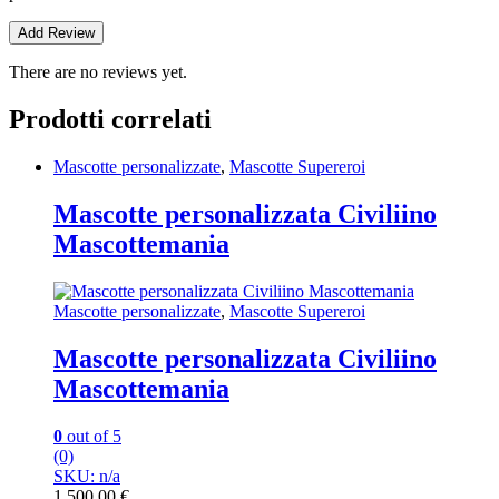
There are no reviews yet.
Prodotti correlati
Mascotte personalizzate
,
Mascotte Supereroi
Mascotte personalizzata Civiliino
Mascottemania
Mascotte personalizzate
,
Mascotte Supereroi
Mascotte personalizzata Civiliino
Mascottemania
0
out of 5
(0)
SKU: n/a
1.500,00
€