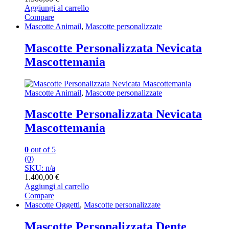
Aggiungi al carrello
Compare
Mascotte Animail
,
Mascotte personalizzate
Mascotte Personalizzata Nevicata
Mascottemania
Mascotte Animail
,
Mascotte personalizzate
Mascotte Personalizzata Nevicata
Mascottemania
0
out of 5
(0)
SKU: n/a
1.400,00
€
Aggiungi al carrello
Compare
Mascotte Oggetti
,
Mascotte personalizzate
Mascotte Personalizzata Dente