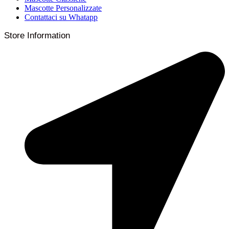
Mascotte Personalizzate
Contattaci su Whatapp
Store Information